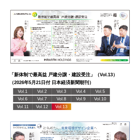
「新体制で最高益 戸建分譲・建設受注」（Vol.13）
（2026年5月21日付 日本経済新聞朝刊）
Vol.1
Vol.2
Vol.3
Vol.4
Vol.5
Vol.6
Vol.7
Vol.8
Vol.9
Vol.10
Vol.11
Vol.12
Vol.13